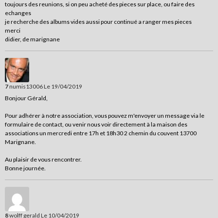
toujours des reunions, si on peu acheté des pieces sur place, ou faire des
echanges
je recherche des albums vides aussi pour continué a ranger mes pieces
merci
didier, de marignane
7
numis13006
Le 19/04/2019
Bonjour Gérald,
Pour adhérer à notre association, vous pouvez m'envoyer un message via le
formulaire de contact, ou venir nous voir directement à la maison des
associations un mercredi entre 17h et 18h30 2 chemin du couvent 13700
Marignane.
Au plaisir de vous rencontrer.
Bonne journée.
8
wolff gerald
Le 10/04/2019