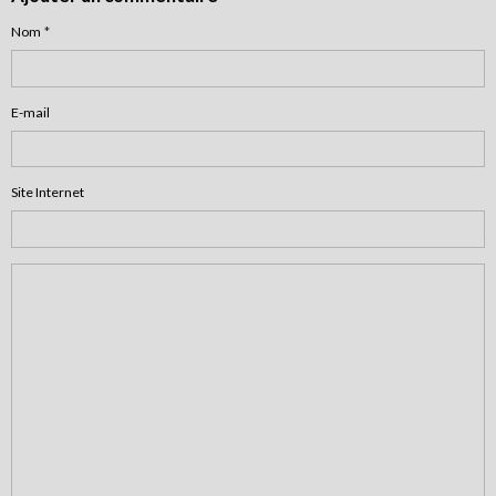
Nom
E-mail
Site Internet