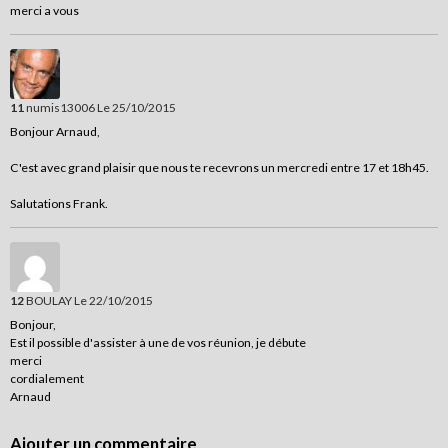
merci a vous
11
numis13006
Le 25/10/2015
Bonjour Arnaud,
C'est avec grand plaisir que nous te recevrons un mercredi entre 17 et 18h45.
Salutations Frank.
12
BOULAY
Le 22/10/2015
Bonjour,
Est il possible d'assister à une de vos réunion, je débute
merci
cordialement
Arnaud
Ajouter un commentaire