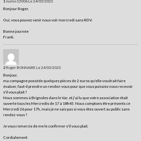
1
numis13006
Le 24/03/2025
Bonjour Roger,
Oui, vous pouvez venir nous voir mercredi sans RDV.
Bonne journée
Frank.
2
Roger BONNAIRE
Le 24/03/2025
Bonjour,
ma compagne possède quelques pièces de 2 euros qu'elle voudrait faire
évaluer, faut-il prendre un rendez-vous pour que vous puissiez nous recevoir
s'il vous plait ?
Nous sommes à Brignoles dans le Var, et j'ai lu que votre association était
ouverte tous les Mercredis de 17 à 18h45. Nous comptons être présents ce
Mercredi 26 pour 17h, mais je ne sais pas si vous êtes ouvert au public sans
rendez-vous ?
Je vous remercie de me le confirmer s'il vous plait.
Cordialement