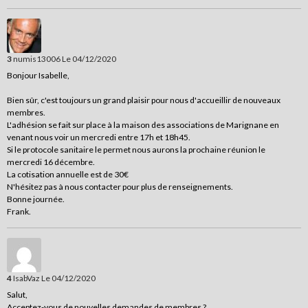
3
numis13006
Le 04/12/2020
Bonjour Isabelle,
Bien sûr, c'est toujours un grand plaisir pour nous d'accueillir de nouveaux
membres.
L'adhésion se fait sur place à la maison des associations de Marignane en
venant nous voir un mercredi entre 17h et 18h45.
Si le protocole sanitaire le permet nous aurons la prochaine réunion le
mercredi 16 décembre.
La cotisation annuelle est de 30€
N'hésitez pas à nous contacter pour plus de renseignements.
Bonne journée.
Frank.
4
IsabVaz
Le 04/12/2020
Salut,
Acceptez-vous de nouvelles demandes de membres ?