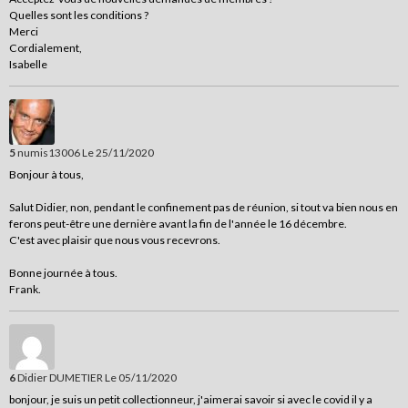
Quelles sont les conditions ?
Merci
Cordialement,
Isabelle
5
numis13006
Le 25/11/2020
Bonjour à tous,
Salut Didier, non, pendant le confinement pas de réunion, si tout va bien nous en
ferons peut-être une dernière avant la fin de l'année le 16 décembre.
C'est avec plaisir que nous vous recevrons.
Bonne journée à tous.
Frank.
6
Didier DUMETIER
Le 05/11/2020
bonjour, je suis un petit collectionneur, j'aimerai savoir si avec le covid il y a