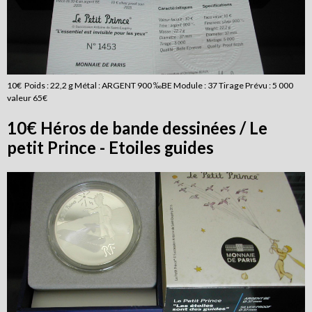
10€ Poids : 22,2 g Métal : ARGENT 900 ‰BE Module : 37 Tirage Prévu : 5 000
valeur 65€
10€ Héros de bande dessinées / Le
petit Prince - Etoiles guides