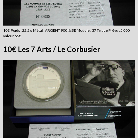
10€ Poids : 22,2 g Métal : ARGENT 900 ‰BE Module : 37 Tirage Prévu : 5 000
valeur 65€
10€ Les 7 Arts / Le Corbusier