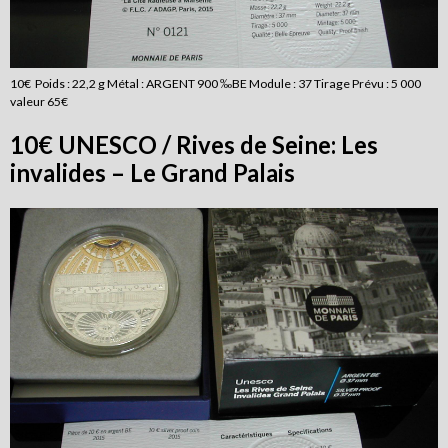
10€ Poids : 22,2 g Métal : ARGENT 900 ‰BE Module : 37 Tirage Prévu : 5 000
valeur 65€
10€ UNESCO / Rives de Seine: Les
invalides – Le Grand Palais