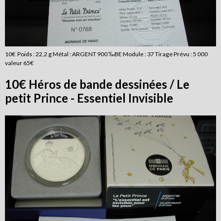
10€ Poids : 22,2 g Métal : ARGENT 900 ‰BE Module : 37 Tirage Prévu : 5 000
valeur 65€
10€ Héros de bande dessinées / Le
petit Prince - Essentiel Invisible