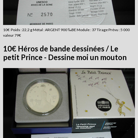
10€ Poids : 22,2 g Métal : ARGENT 900 ‰BE Module : 37 Tirage Prévu : 5 000
valeur 79€
10€ Héros de bande dessinées / Le
petit Prince - Dessine moi un mouton