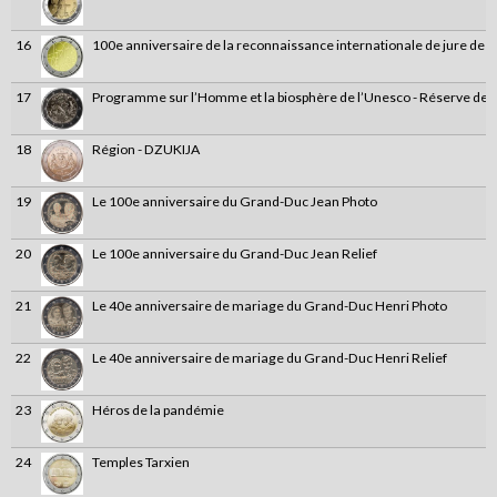
16
100e anniversaire de la reconnaissance internationale de jure de la
17
Programme sur l’Homme et la biosphère de l’Unesco - Réserve de 
18
Région - DZUKIJA
19
Le 100e anniversaire du Grand-Duc Jean Photo
20
Le 100e anniversaire du Grand-Duc Jean Relief
21
Le 40e anniversaire de mariage du Grand-Duc Henri Photo
22
Le 40e anniversaire de mariage du Grand-Duc Henri Relief
23
Héros de la pandémie
24
Temples Tarxien