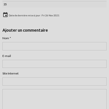
35
Date de dernière mise à jour : Fri 26 Nov 2021
Ajouter un commentaire
Nom
E-mail
Site Internet