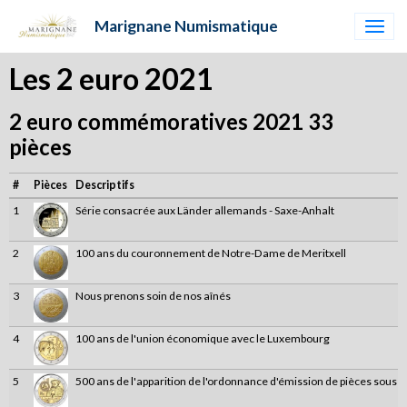
Marignane Numismatique
Les 2 euro 2021
2 euro commémoratives 2021 33
pièces
#
Pièces
Descriptifs
1
Série consacrée aux Länder allemands - Saxe-Anhalt
2
100 ans du couronnement de Notre-Dame de Meritxell
3
Nous prenons soin de nos aînés
4
100 ans de l'union économique avec le Luxembourg
5
500 ans de l'apparition de l'ordonnance d'émission de pièces sous 