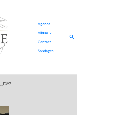
Agenda
Album
Contact
Sondages
__F397