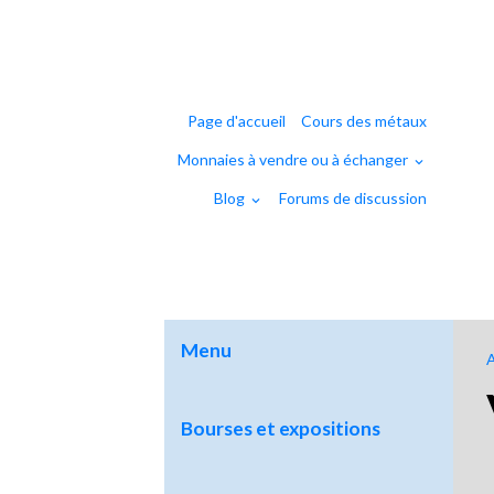
Page d'accueil
Cours des métaux
Monnaies à vendre ou à échanger
Blog
Forums de discussion
Menu
A
Bourses et expositions