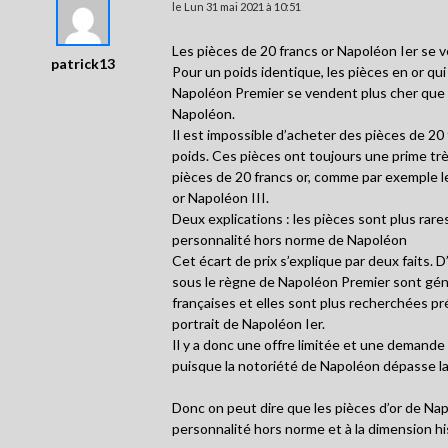
le Lun 31 mai 2021 à 10:51
Les pièces de 20 francs or Napoléon Ier se 
patrick13
Pour un poids identique, les pièces en or qu
Napoléon Premier se vendent plus cher que l
Napoléon.
Il est impossible d’acheter des pièces de 20 
poids. Ces pièces ont toujours une prime tr
pièces de 20 francs or, comme par exemple l
or Napoléon III.
Deux explications : les pièces sont plus rare
personnalité hors norme de Napoléon
Cet écart de prix s’explique par deux faits. 
sous le règne de Napoléon Premier sont gén
françaises et elles sont plus recherchées p
portrait de Napoléon Ier.
Il y a donc une offre limitée et une demande 
puisque la notoriété de Napoléon dépasse la
Donc on peut dire que les pièces d’or de Nap
personnalité hors norme et à la dimension hi