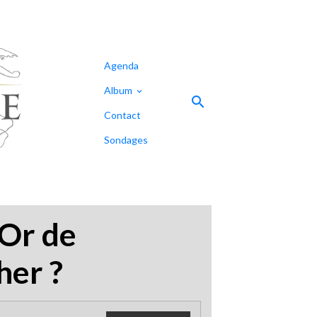
Agenda
Album
Contact
Sondages
 Or de
her ?