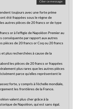
Citer ce message
vendent toujours avec une forte prime
i ont été frappées sous le règne de
es autres pièces de 20 francs or de type
francs or à l’effigie de Napoléon Premier au
ès conséquente par rapport aux autres
es pièces de 20 francs or Coq ou 20 francs
s et plus recherchées à cause de la
D’abord les pièces de 20 francs or frappées
éralement plus rares que les autres pièces
récisément parce qu’elles représentent le
assez forte, y compris à l’échelle mondiale,
rgement les frontières de la France.
oléon valent plus cher grâce à la
storique de Napoléon, qui est sans égal.