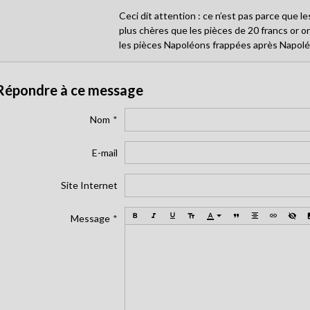
Ceci dit attention : ce n’est pas parce que l
plus chères que les pièces de 20 francs or or
les pièces Napoléons frappées après Napol
Répondre à ce message
Nom
E-mail
Site Internet
Message